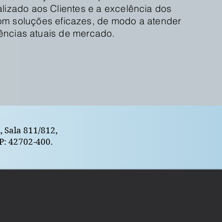
lizado aos Clientes e a excelência dos
com soluções eficazes, de modo a atender
ências atuais de mercado.
 Sala 811/812,
EP: 42702-400.