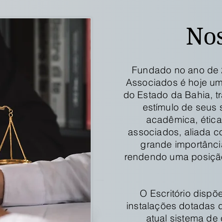
Nos
Fundado no ano de
Associados é hoje um 
do Estado da Bahia, t
estímulo de seus 
acadêmica, ética
associados, aliada 
grande importânci
rendendo uma posiçã
O Escritório disp
instalações dotadas de
atual sistema de