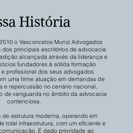
sa História
 2010 o Vasconcelos Muniz Advogados
dos principais escritórios de advocacia
radição alcançada através da liderança e
sócios fundadores à sólida formação
 e profissional dos seus advogados
com uma firme atuação em demandas de
a e repercussão no cenário nacional,
o de vanguarda no âmbito da advocacia
contenciosa.
õe de estrutura moderna, operando em
 total infraestrutura, com um eficiente e
 comunicação. É dado prioridade ao