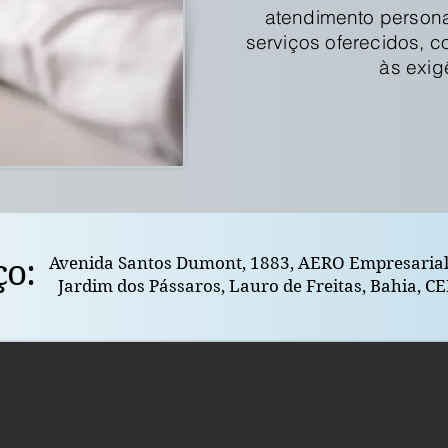
atendimento persona
serviços oferecidos, 
às exig
o:
Avenida Santos Dumont, 1883, AERO Empresarial,
Jardim dos Pássaros, Lauro de Freitas, Bahia, C