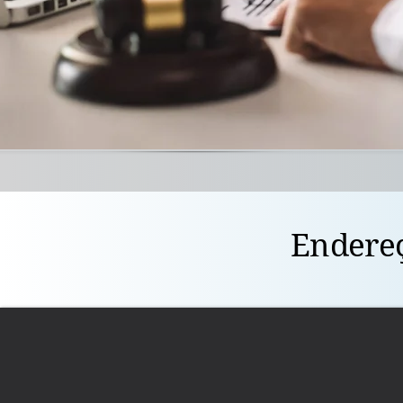
Endereç